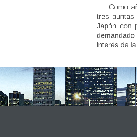
Como añ
tres puntas,
Japón con p
demandado 
interés de l