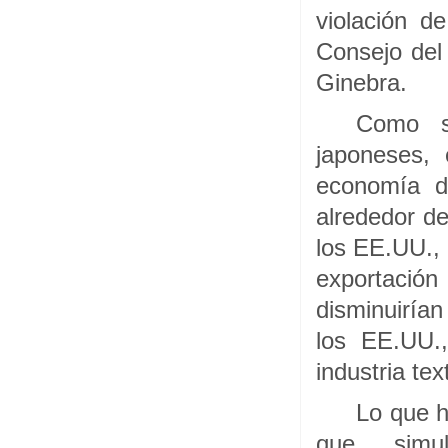
violación d
Consejo del
Ginebra.
Como s
japoneses,
economía de
alrededor de
los EE.UU., 
exportación
disminuirían
los EE.UU.
industria te
Lo que h
que, simu