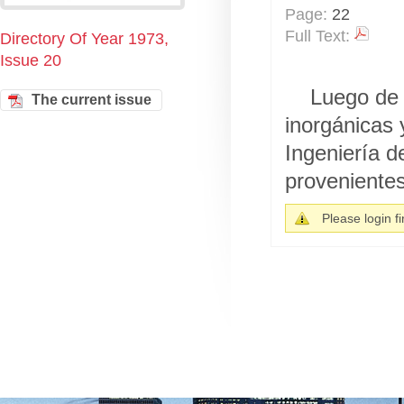
Page:
22
Full Text:
Directory Of Year 1973,
Issue 20
Luego de 
The current issue
inorgánicas 
Ingeniería d
provenientes
Please login fir