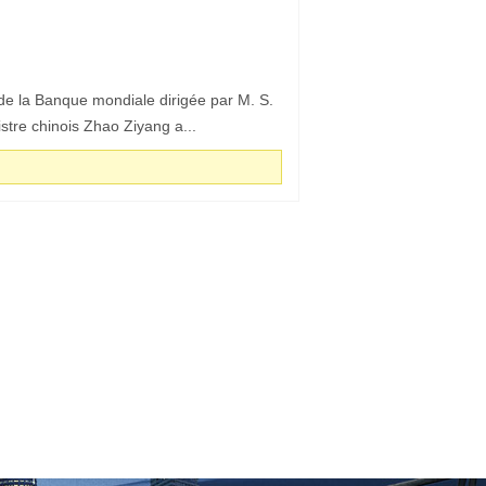
on de la Banque mondiale dirigée par M. S.
stre chinois Zhao Ziyang a...