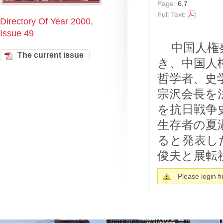
Page:
6,7
Full Text:
Directory Of Year 2000,
Issue 49
中国人権
The current issue
き、中国人
哲学者、史
宗沢会長を
を抗日戦争
生存者の夏
ると発表し
俊夫と展転社
Please login fir